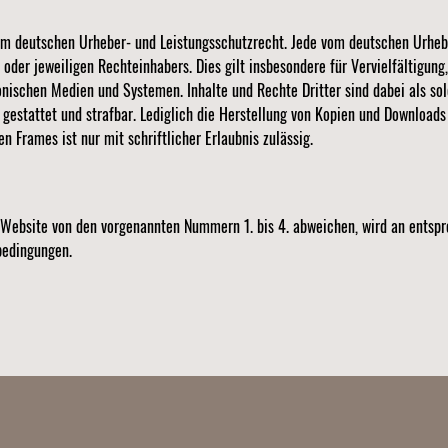
 dem deutschen Urheber- und Leistungsschutzrecht. Jede vom deutschen Urhe
oder jeweiligen Rechteinhabers. Dies gilt insbesondere für Vervielfältigung
ischen Medien und Systemen. Inhalte und Rechte Dritter sind dabei als sol
 gestattet und strafbar. Lediglich die Herstellung von Kopien und Downloads
n Frames ist nur mit schriftlicher Erlaubnis zulässig.
Website von den vorgenannten Nummern 1. bis 4. abweichen, wird an entspr
bedingungen.