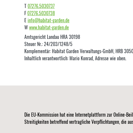
T
07276.5030737
F
07276.5030738
E
info@habitat-garden.de
W
www.habitat-garden.de
Amtsgericht Landau HRA 30198
Steuer Nr.: 24/203/1248/5
Komplementär: Habitat Garden Verwaltungs-GmbH, HRB 305
Inhaltlich verantwortlich: Mario Konrad, Adresse wie oben.
Die EU-Kommission hat eine Internetplattform zur Online-Beil
Streitigkeiten betreffend vertragliche Verpflichtungen, die a