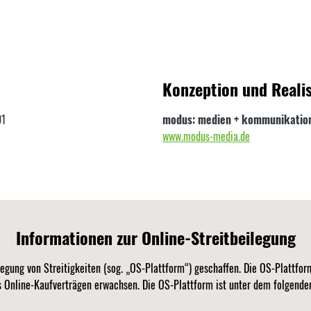
Konzeption und Realis
01
modus: medien + kommunikatio
www.modus-media.de
Informationen zur Online-Streitbeilegung
egung von Streitigkeiten (sog. „OS-Plattform“) geschaffen. Die OS-Plattform
us Online-Kaufverträgen erwachsen. Die OS-Plattform ist unter dem folgende