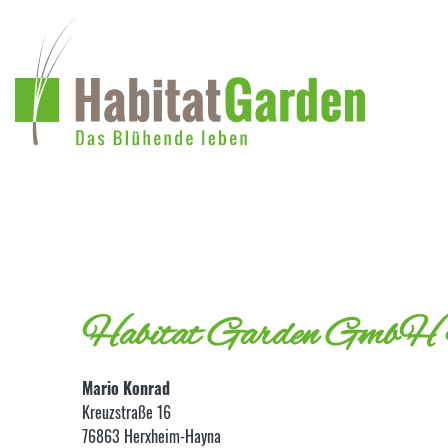
Habitat Garden GmbH
Mario Konrad
Kreuzstraße 16
76863 Herxheim-Hayna