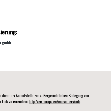
ierung:
n gmbh
 dient als Anlaufstelle zur außergerichtlichen Beilegung von
n Link zu erreichen:
http://ec.europa.eu/consumers/odr
.