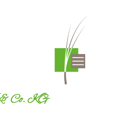
 & Co. KG