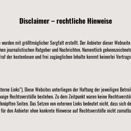
Disclaimer – rechtliche Hinweise
e wurden mit größtmöglicher Sorgfalt erstellt. Der Anbieter dieser Webseit
ichen journalistischen Ratgeber und Nachrichten. Namentlich gekennzeichnet
fruf der kostenlosen und frei zugänglichen Inhalte kommt keinerlei Vertrag
terne Links“). Diese Websites unterliegen der Haftung der jeweiligen Betrei
waige Rechtsverstöße bestehen. Zu dem Zeitpunkt waren keine Rechtsverstöße 
rknüpften Seiten. Das Setzen von externen Links bedeutet nicht, dass sich d
st für den Anbieter ohne konkrete Hinweise auf Rechtsverstöße nicht zumutb