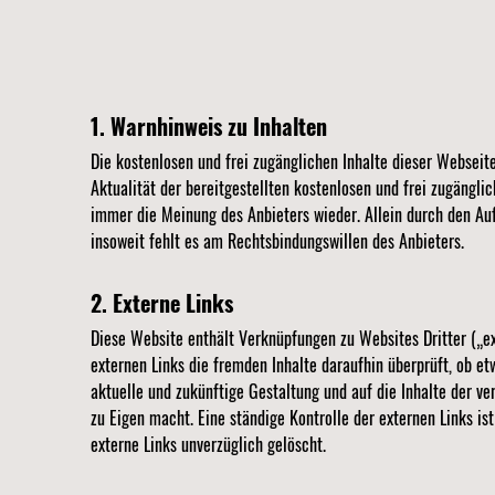
1. Warnhinweis zu Inhalten
Die kostenlosen und frei zugänglichen Inhalte dieser Webseit
Aktualität der bereitgestellten kostenlosen und frei zugängl
immer die Meinung des Anbieters wieder. Allein durch den Au
insoweit fehlt es am Rechtsbindungswillen des Anbieters.
2. Externe Links
Diese Website enthält Verknüpfungen zu Websites Dritter („ex
externen Links die fremden Inhalte daraufhin überprüft, ob et
aktuelle und zukünftige Gestaltung und auf die Inhalte der ve
zu Eigen macht. Eine ständige Kontrolle der externen Links i
externe Links unverzüglich gelöscht.