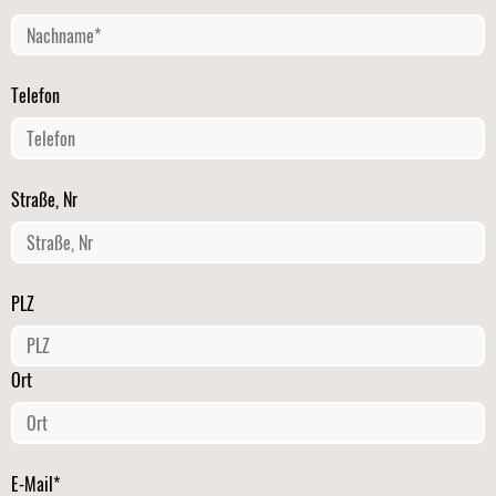
Telefon
Straße, Nr
PLZ
Ort
E-Mail*