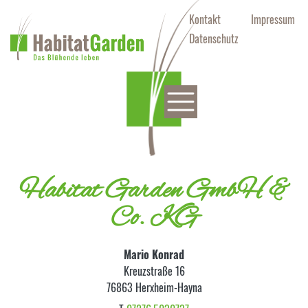
Kontakt
Impressum
Datenschutz
Habitat Garden GmbH &
Co. KG
Mario Konrad
Kreuzstraße 16
76863 Herxheim-Hayna