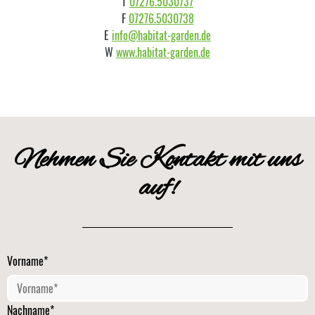
T
07276.5030737
F
07276.5030738
E
info@habitat-garden.de
W
www.habitat-garden.de
Nehmen Sie Kontakt mit uns
auf!
Vorname*
Nachname*